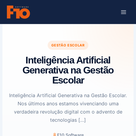
Ir
para
o
conteúdo
GESTÃO ESCOLAR
Inteligência Artificial
Generativa na Gestão
Escolar
Inteligência Artificial Generativa na Gestão Escolar.
Nos últimos anos estamos vivenciando uma
verdadeira revolução digital com o advento de
tecnologias […]
F10 Software