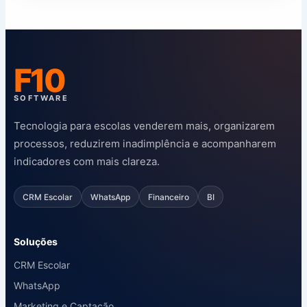
F10
SOFTWARE
Tecnologia para escolas venderem mais, organizarem
processos, reduzirem inadimplência e acompanharem
indicadores com mais clareza.
CRM Escolar
WhatsApp
Financeiro
BI
Soluções
CRM Escolar
WhatsApp
Marketing e Captação