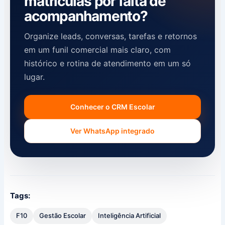
matrículas por falta de
acompanhamento?
Organize leads, conversas, tarefas e retornos
em um funil comercial mais claro, com
histórico e rotina de atendimento em um só
lugar.
Conhecer o CRM Escolar
Ver WhatsApp integrado
Tags:
F10
Gestão Escolar
Inteligência Artificial