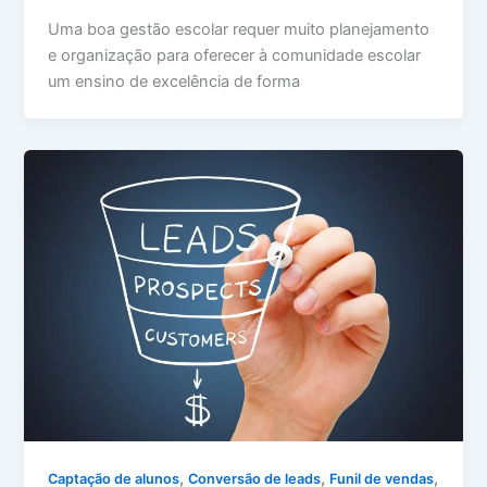
Uma boa gestão escolar requer muito planejamento
e organização para oferecer à comunidade escolar
um ensino de excelência de forma
,
,
,
Captação de alunos
Conversão de leads
Funil de vendas