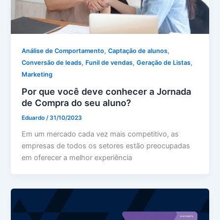
,
,
Análise de Comportamento
Captação de alunos
,
,
,
Conversão de leads
Funil de vendas
Geração de Listas
Marketing
Por que você deve conhecer a Jornada
de Compra do seu aluno?
Eduardo
/
31/10/2023
Em um mercado cada vez mais competitivo, as
empresas de todos os setores estão preocupadas
em oferecer a melhor experiência