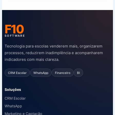
F10
SOFTWARE
Tecnologia para escolas venderem mais, organizarem
processos, reduzirem inadimplência e acompanharem
indicadores com mais clareza.
CRM Escolar
WhatsApp
Financeiro
BI
Soluções
CRM Escolar
WhatsApp
Marketing e Captação