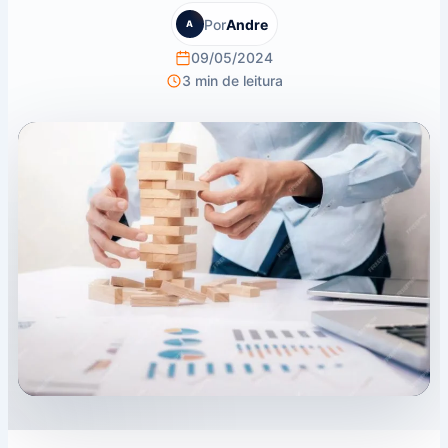
Por
Andre
A
09/05/2024
3 min de leitura