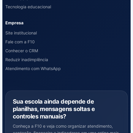
Tecnologia educacional
Empresa
Site institucional
Fale com a F10
Conhecer o CRM
Reduzir inadimplência
Atendimento com WhatsApp
Sua escola ainda depende de
planilhas, mensagens soltas e
controles manuais?
Conheça a F10 e veja como organizar atendimento,
captação, financeiro e indicadores em uma rotina mais