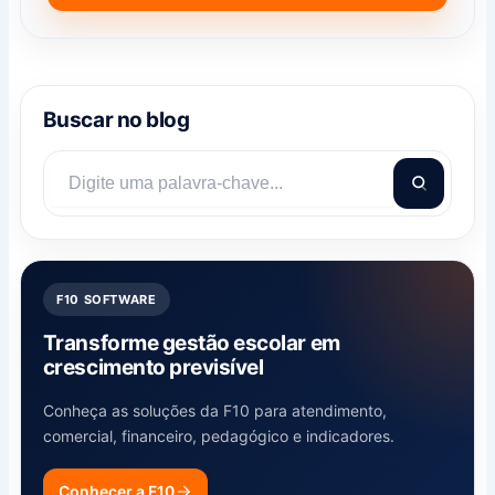
Buscar no blog
F10 SOFTWARE
Transforme gestão escolar em
crescimento previsível
Conheça as soluções da F10 para atendimento,
comercial, financeiro, pedagógico e indicadores.
Conhecer a F10