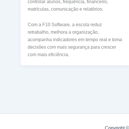
controlar alunos, frequência, financeiro,
matrículas, comunicação e relatórios.
Com a F10 Software, a escola reduz
retrabalho, melhora a organização,
acompanha indicadores em tempo real e toma
decisões com mais segurança para crescer
com mais eficiência.
Copyright 