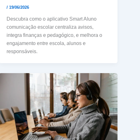
/
19/06/2026
Descubra como o aplicativo Smart Aluno
comunicação escolar centraliza avisos,
integra finanças e pedagógico, e melhora o
engajamento entre escola, alunos e
responsáveis.