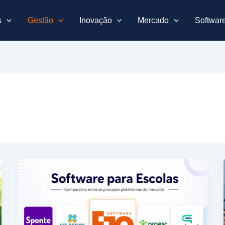
s
Gestão
Inovação
Mercado
Softwar