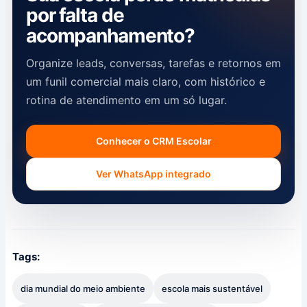
por falta de
acompanhamento?
Organize leads, conversas, tarefas e retornos em
um funil comercial mais claro, com histórico e
rotina de atendimento em um só lugar.
Conhecer o CRM Escolar
Ver WhatsApp integrado
Tags:
dia mundial do meio ambiente
escola mais sustentável