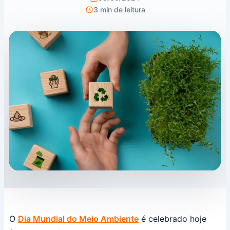
3 min de leitura
O
Dia Mundial do Meio Ambiente
é celebrado hoje