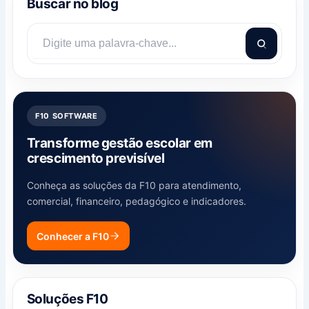
Buscar no blog
F10 SOFTWARE
Transforme gestão escolar em
crescimento previsível
Conheça as soluções da F10 para atendimento,
comercial, financeiro, pedagógico e indicadores.
Conhecer a F10
Soluções F10