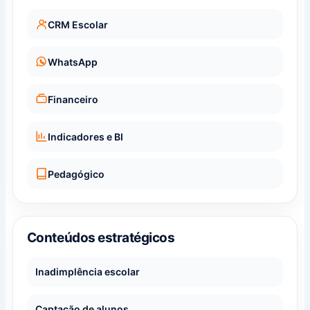
CRM Escolar
WhatsApp
Financeiro
Indicadores e BI
Pedagógico
Conteúdos estratégicos
Inadimplência escolar
Captação de alunos