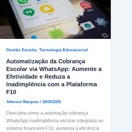
,
Gestão Escolar
Tecnologia Educacional
Automatização da Cobrança
Escolar via WhatsApp: Aumente a
Efetividade e Reduza a
Inadimplência com a Plataforma
F10
Jeferson Marques
/
18/05/2026
Descubra como a automação cobrança
WhatsApp inadimplência escolar, integrada ao
sistema financeiro F10, aumenta a eficiência