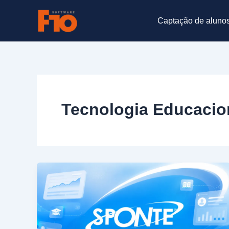
Ir
para
Captação de aluno
o
conteúdo
Tecnologia Educacio