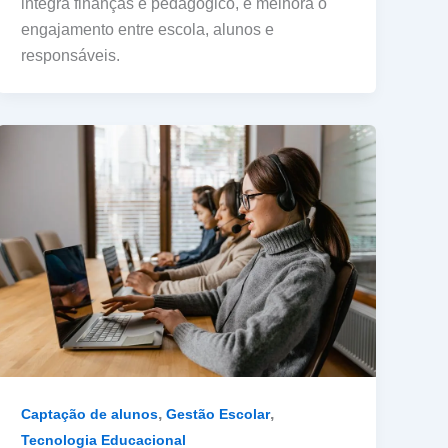
integra finanças e pedagógico, e melhora o
engajamento entre escola, alunos e
responsáveis.
,
,
Captação de alunos
Gestão Escolar
Tecnologia Educacional