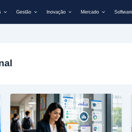
s
Gestão
Inovação
Mercado
Softwar
nal