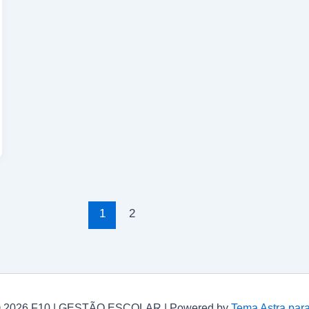
1
2
© 2026 F10 | GESTÃO ESCOLAR | Powered by
Tema Astra par