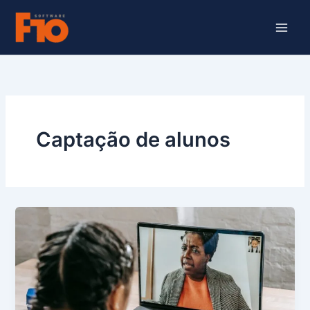
Ir
para
o
conteúdo
Captação de alunos