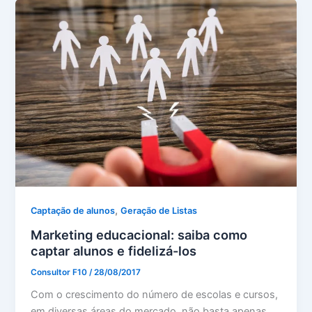
,
Captação de alunos
Geração de Listas
Marketing educacional: saiba como
captar alunos e fidelizá-los
Consultor F10
/
28/08/2017
Com o crescimento do número de escolas e cursos,
em diversas áreas do mercado, não basta apenas