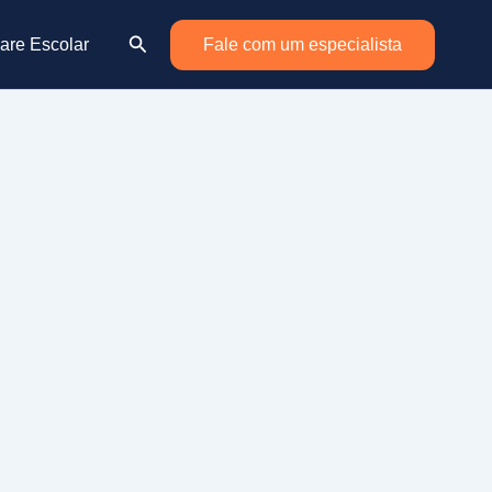
Pesquisar
are Escolar
Fale com um especialista