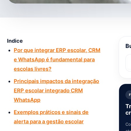
Indice
Bu
Por que integrar ERP escolar, CRM
e WhatsApp é fundamental para
escolas livres?
Principais impactos da integração
ERP escolar integrado CRM
WhatsApp
T
Exemplos práticos e sinais de
cr
alerta para a gestão escolar
Co
at