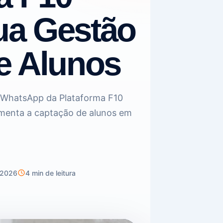
sua Gestão
e Alunos
 WhatsApp da Plataforma F10
umenta a captação de alunos em
/2026
4 min de leitura