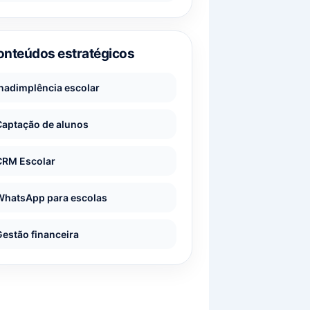
onteúdos estratégicos
Inadimplência escolar
Captação de alunos
CRM Escolar
WhatsApp para escolas
Gestão financeira