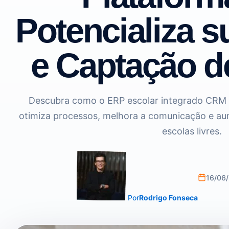
Potencializa 
e Captação d
Descubra como o ERP escolar integrado CRM
otimiza processos, melhora a comunicação e a
escolas livres.
16/06
Por
Rodrigo Fonseca