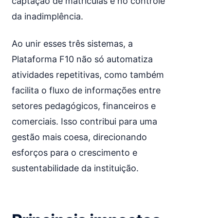
captação de matrículas e no controle
da inadimplência.
Ao unir esses três sistemas, a
Plataforma F10 não só automatiza
atividades repetitivas, como também
facilita o fluxo de informações entre
setores pedagógicos, financeiros e
comerciais. Isso contribui para uma
gestão mais coesa, direcionando
esforços para o crescimento e
sustentabilidade da instituição.