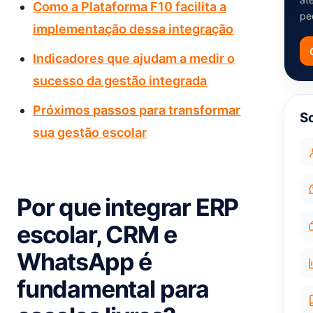
Como a Plataforma F10 facilita a
pe
implementação dessa integração
Indicadores que ajudam a medir o
sucesso da gestão integrada
Próximos passos para transformar
S
sua gestão escolar
Por que integrar ERP
escolar, CRM e
WhatsApp é
fundamental para