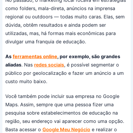
No passado, o marketing local focava em estratégias
como folders, mala-direta, anúncios na imprensa
regional ou outdoors — todas muito caras. Elas, sem
dúvida, obtêm resultados e ainda podem ser
utilizadas, mas, há formas mais econômicas para
divulgar uma franquia de educação.
As
ferramentas online
, por exemplo, são grandes
aliadas
. Nas
redes sociais
, é possível segmentar o
público por geolocalização e fazer um anúncio a um
custo muito baixo.
Você também pode incluir sua empresa no Google
Maps. Assim, sempre que uma pessoa fizer uma
pesquisa sobre estabelecimentos de educação na
região, seu endereço vai aparecer como uma opção.
Basta acessar o
Google Meu Negócio
e realizar o