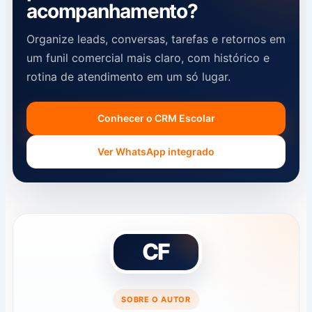
acompanhamento?
Organize leads, conversas, tarefas e retornos em
um funil comercial mais claro, com histórico e
rotina de atendimento em um só lugar.
Conhecer o CRM Escolar
Ver WhatsApp integrado
CF
SOBRE O AUTOR