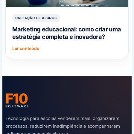
CAPTAÇÃO DE ALUNOS
Marketing educacional: como criar uma
estratégia completa e inovadora?
Ler conteúdo
F10
SOFTWARE
Tecnologia para escolas venderem mais, organizarem
processos, reduzirem inadimplência e acompanharem
indicadores com mais clareza.