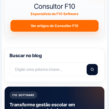
Consultor F10
Especialista da F10 Software
Ver artigos de Consultor F10
Buscar no blog
F10 SOFTWARE
Transforme gestão escolar em