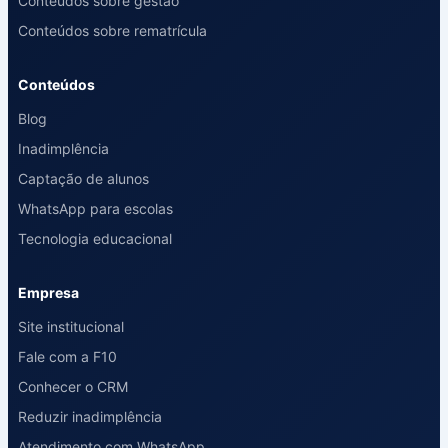
Conteúdos sobre gestão
Conteúdos sobre rematrícula
Conteúdos
Blog
Inadimplência
Captação de alunos
WhatsApp para escolas
Tecnologia educacional
Empresa
Site institucional
Fale com a F10
Conhecer o CRM
Reduzir inadimplência
Atendimento com WhatsApp