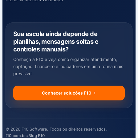
Sua escola ainda depende de
planilhas, mensagens soltas e
controles manuais?
Conheça a F10 e veja como organizar atendimento,
captação, financeiro e indicadores em uma rotina mais
previsível.
Conhecer soluções F10
© 2026 F10 Software. Todos os direitos reservados.
•
f10.com.br
Blog F10