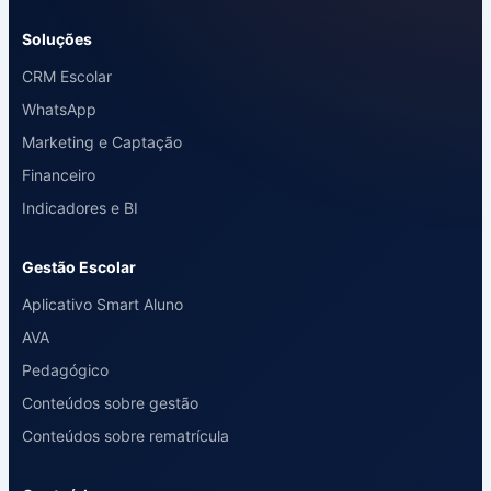
Soluções
CRM Escolar
WhatsApp
Marketing e Captação
Financeiro
Indicadores e BI
Gestão Escolar
Aplicativo Smart Aluno
AVA
Pedagógico
Conteúdos sobre gestão
Conteúdos sobre rematrícula