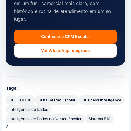
em um funil comercial mais claro, com
histórico e rotina de atendimento em um só
lugar.
Conhecer o CRM Escolar
Ver WhatsApp integrado
Tags:
BI
BI F10
BI na Gestão Escolar
Business Intelligence
Inteligência de Dados
Inteligência de Dados na Gestão Escolar
Sistema F10
A