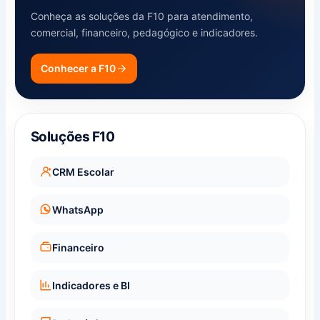
Conheça as soluções da F10 para atendimento,
comercial, financeiro, pedagógico e indicadores.
Conhecer a F10
Soluções F10
CRM Escolar
WhatsApp
Financeiro
Indicadores e BI