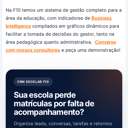
Na F10 temos um sistema de gestão completo para a
área da educação, com indicadores de
Business
Intelligence
compilados em gráficos dinâmicos para
facilitar a tomada de decisões do gestor, tanto na
área pedagógica quanto administrativa.
Converse
com nossos consultores
e peça uma demonstração!
CRM ESCOLAR F10
Sua escola perde
matrículas por falta de
acompanhamento?
Organize leads, conversas, tarefas e retornos