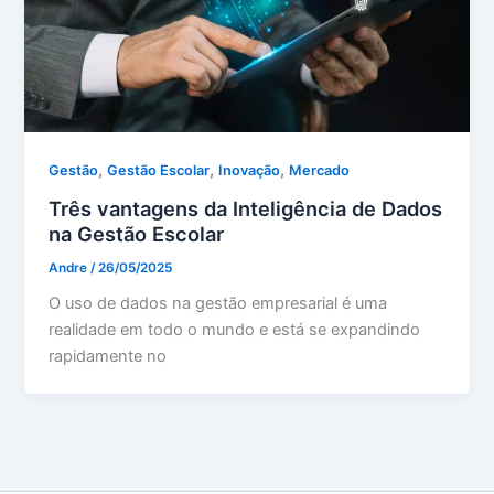
,
,
,
Gestão
Gestão Escolar
Inovação
Mercado
Três vantagens da Inteligência de Dados
na Gestão Escolar
Andre
/
26/05/2025
O uso de dados na gestão empresarial é uma
realidade em todo o mundo e está se expandindo
rapidamente no