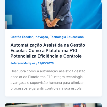
,
,
Gestão Escolar
Inovação
Tecnologia Educacional
Automatização Assistida na Gestão
Escolar: Como a Plataforma F10
Potencializa Eficiência e Controle
Jeferson Marques
/
12/05/2026
Descubra como a automação assistida gestão
escolar da Plataforma F10 integra tecnologia
avançada e supervisão humana para otimizar
processos e garantir controle na sua escola.