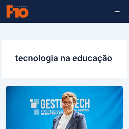
Ir
para
o
conteúdo
tecnologia na educação