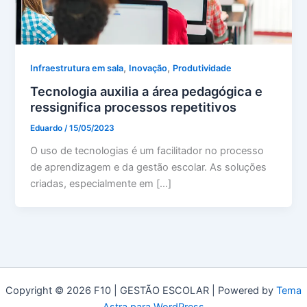
,
,
Infraestrutura em sala
Inovação
Produtividade
Tecnologia auxilia a área pedagógica e
ressignifica processos repetitivos
Eduardo
/
15/05/2023
O uso de tecnologias é um facilitador no processo
de aprendizagem e da gestão escolar. As soluções
criadas, especialmente em […]
Copyright © 2026 F10 | GESTÃO ESCOLAR | Powered by
Tema