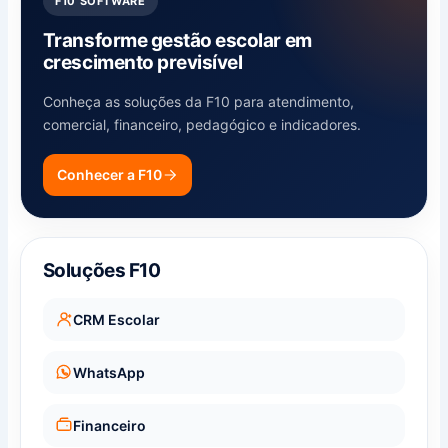
F10 SOFTWARE
Transforme gestão escolar em
crescimento previsível
Conheça as soluções da F10 para atendimento,
comercial, financeiro, pedagógico e indicadores.
Conhecer a F10
Soluções F10
CRM Escolar
WhatsApp
Financeiro