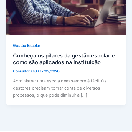
Gestão Escolar
Conheça os pilares da gestão escolar e
como são aplicados na instituição
Consultor F10
/
17/03/2020
Administrar uma escola nem sempre é fácil. Os
gestores precisam tomar conta de diversos
processos, o que pode diminuir a […]