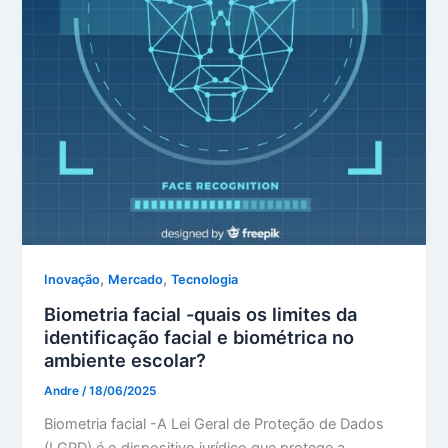
,
,
Inovação
Mercado
Tecnologia
Biometria facial -quais os limites da
identificação facial e biométrica no
ambiente escolar?
Andre
/
18/06/2025
Biometria facial -A Lei Geral de Proteção de Dados
(LGPD) é o dispositivo jurídico que protege a