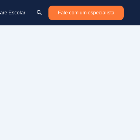
Pesquisar
are Escolar
Fale com um especialista