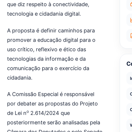
que diz respeito à conectividade,
tecnologia e cidadania digital.
A proposta é definir caminhos para
promover a educação digital para o
uso crítico, reflexivo e ético das
tecnologias da informação e da
C
comunicação para o exercício da
cidadania.
A Comissão Especial é responsável
por debater as propostas do Projeto
o
de Lei n
2.614/2024 que
posteriormente serão analisadas pela
Câmara dos Deputados e pelo Senado