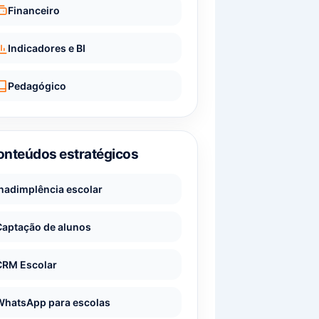
Financeiro
Indicadores e BI
Pedagógico
onteúdos estratégicos
Inadimplência escolar
Captação de alunos
CRM Escolar
WhatsApp para escolas