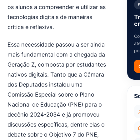
os alunos a compreender e utilizar as
T
tecnologias digitais de maneiras
cr
crítica e reflexiva.
Co
at
Essa necessidade passou a ser ainda
pe
mais fundamental com a chegada da
Geração Z, composta por estudantes
nativos digitais. Tanto que a Câmara
dos Deputados instalou uma
Comissão Especial sobre o Plano
S
Nacional de Educação (PNE) para o
decênio 2024-2034 e já promoveu
discussões específicas, dentre elas o
debate sobre o Objetivo 7 do PNE,