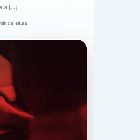
a a […]
min de leitura