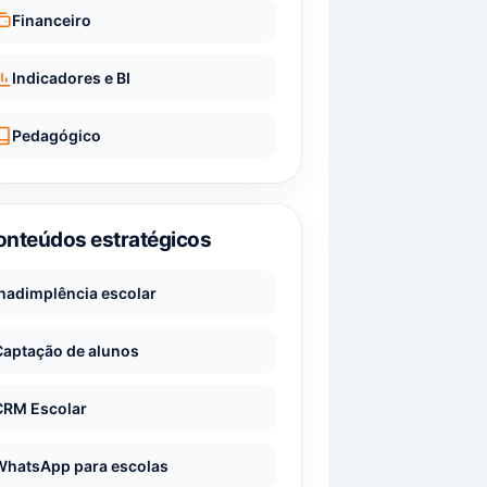
Financeiro
Indicadores e BI
Pedagógico
onteúdos estratégicos
Inadimplência escolar
Captação de alunos
CRM Escolar
WhatsApp para escolas