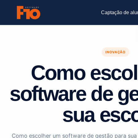
Ir
para
Captação de alu
o
conteúdo
INOVAÇÃO
Como escol
software de g
sua esc
Como escolher um software de gestão para sua 