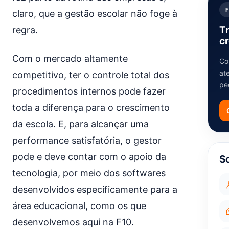
claro, que a gestão escolar não foge à
T
regra.
cr
Com o mercado altamente
Co
at
competitivo, ter o controle total dos
pe
procedimentos internos pode fazer
toda a diferença para o crescimento
da escola. E, para alcançar uma
performance satisfatória, o gestor
pode e deve contar com o apoio da
S
tecnologia, por meio dos softwares
desenvolvidos especificamente para a
área educacional, como os que
desenvolvemos aqui na F10.