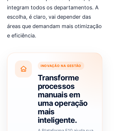
integram todos os departamentos. A
escolha, é claro, vai depender das
áreas que demandam mais otimização
e eficiência.
INOVAÇÃO NA GESTÃO
Transforme
processos
manuais em
uma operação
mais
inteligente.
A Plataforma F10 ajuda sua