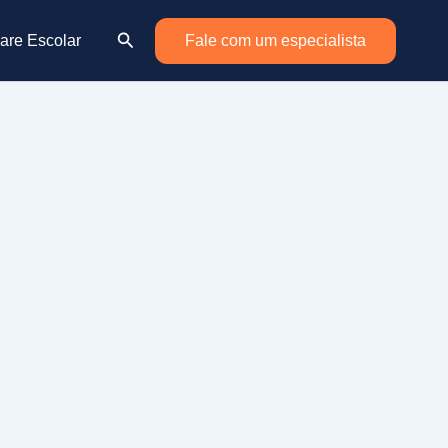
Pesquisar
are Escolar
Fale com um especialista