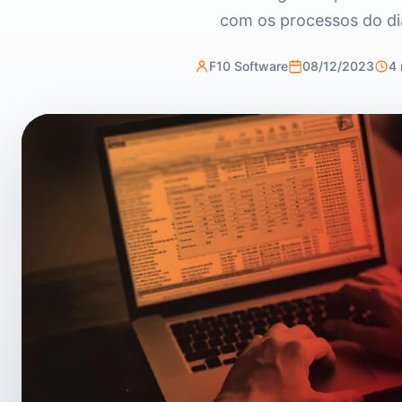
com os processos do di
F10 Software
08/12/2023
4 