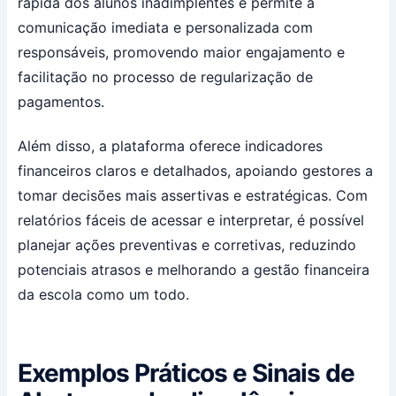
rápida dos alunos inadimplentes e permite a
comunicação imediata e personalizada com
responsáveis, promovendo maior engajamento e
facilitação no processo de regularização de
pagamentos.
Além disso, a plataforma oferece indicadores
financeiros claros e detalhados, apoiando gestores a
tomar decisões mais assertivas e estratégicas. Com
relatórios fáceis de acessar e interpretar, é possível
planejar ações preventivas e corretivas, reduzindo
potenciais atrasos e melhorando a gestão financeira
da escola como um todo.
Exemplos Práticos e Sinais de