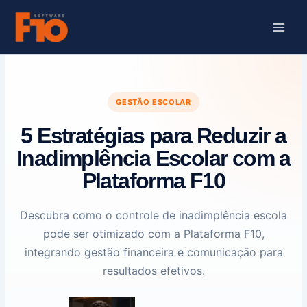
Ir
para
o
conteúdo
GESTÃO ESCOLAR
5 Estratégias para Reduzir a
Inadimplência Escolar com a
Plataforma F10
Descubra como o controle de inadimplência escola
pode ser otimizado com a Plataforma F10,
integrando gestão financeira e comunicação para
resultados efetivos.